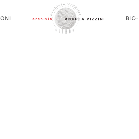
IONI
BIO